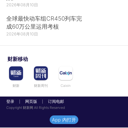
2026年08月10日
全球最快动车组CR450列车完
成60万公里运用考核
2026年08月10日
财新移动
财新
财新周刊
Caixin
登录
网页版
订阅电邮
|
|
Copyright 财新网 All Rights Reserved
App 内打开