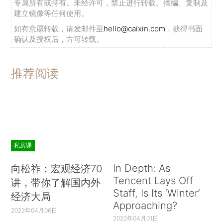
专属所有或持有。未经许可，禁止进行转载、摘编、复制及
建立镜像等任何使用。
如有意愿转载，请发邮件至
hello@caixin.com
，获得书面
确认及授权后，方可转载。
推荐阅读
私房课
In Depth: As
向松祚：宏观经济70
Tencent Lays Off
讲，带你了解国内外
Staff, Is Its ‘Winter’
经济大局
Approaching?
2022年04月06日
2022年04月01日