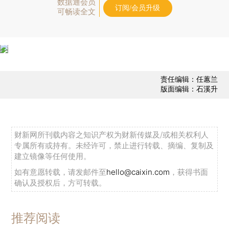
数据通会员
订阅/会员升级
可畅读全文
责任编辑：任蕙兰
版面编辑：石溪升
财新网所刊载内容之知识产权为财新传媒及/或相关权利人
专属所有或持有。未经许可，禁止进行转载、摘编、复制及
建立镜像等任何使用。
如有意愿转载，请发邮件至
hello@caixin.com
，获得书面
确认及授权后，方可转载。
推荐阅读