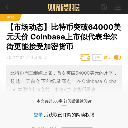
财经
【市场动态】比特币突破64000美
元天价 Coinbase上市似代表华尔
街更能接受加密货币
2021年04月14日 15:51
试听
T中
比特币周三继续上涨，首次突破64000美元的水平，
超越一天前创下的纪录高点，在Coinbase Global
Inc.本周将上市之前，市场对加密货币看涨
本文共计600字 订阅后继续阅读
登录
后获取已订阅的阅读权限