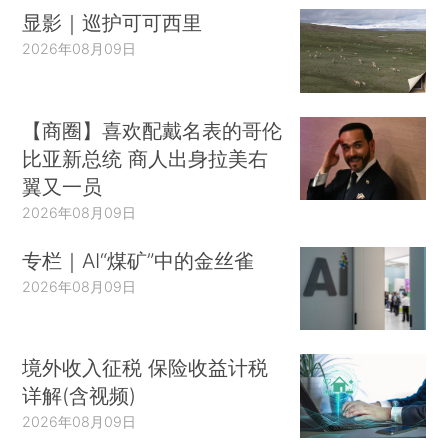
显影｜巡护可可西里
2026年08月09日
【商圈】喜欢配戴名表的哥伦
比亚新总统 商人出身拉美右
翼又一员
2026年08月09日
专栏｜AI“煤矿”中的金丝雀
2026年08月09日
境外收入征税 保险收益计税
详解(含视频)
2026年08月09日