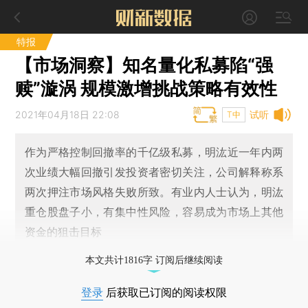
特报
【市场洞察】知名量化私募陷“强
赎”漩涡 规模激增挑战策略有效性
2021年04月18日 22:08
试听
T中
作为严格控制回撤率的千亿级私募，明汯近一年内两
次业绩大幅回撤引发投资者密切关注，公司解释称系
两次押注市场风格失败所致。有业内人士认为，明汯
重仓股盘子小，有集中性风险，容易成为市场上其他
资金的狙击目标
本文共计1816字 订阅后继续阅读
登录
后获取已订阅的阅读权限