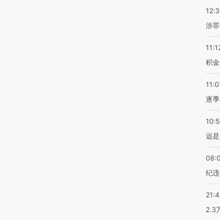
12:
涉罪
11:1
积金
11:0
逐季
10:
远是
08:
纪违
21:
2.