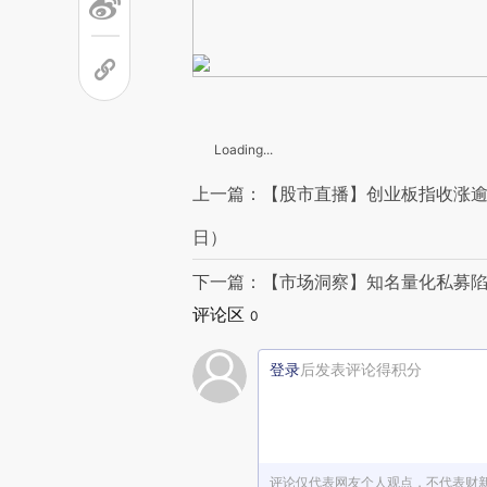
Loading...
上一篇：【股市直播】创业板指收涨逾4
日）
下一篇：【市场洞察】知名量化私募陷
评论区
0
登录
后发表评论得积分
评论仅代表网友个人观点，不代表财