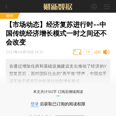
财经
【市场动态】经济复苏进行时--中
国传统经济增长模式一时之间还不
会改变
2021年04月19日 14:21
试听
T中
在通过增加住房和基础设施建设支出推动了经济的V
型复苏后，面对国际社会的“再平衡”呼声，中国似乎
还不急于摈弃它的投资拉动型增长模式
本文共计502字 订阅后继续阅读
登录
后获取已订阅的阅读权限