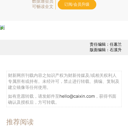
数据通会员
订阅/会员升级
可畅读全文
责任编辑：任蕙兰
版面编辑：石溪升
财新网所刊载内容之知识产权为财新传媒及/或相关权利人
专属所有或持有。未经许可，禁止进行转载、摘编、复制及
建立镜像等任何使用。
如有意愿转载，请发邮件至
hello@caixin.com
，获得书面
确认及授权后，方可转载。
推荐阅读