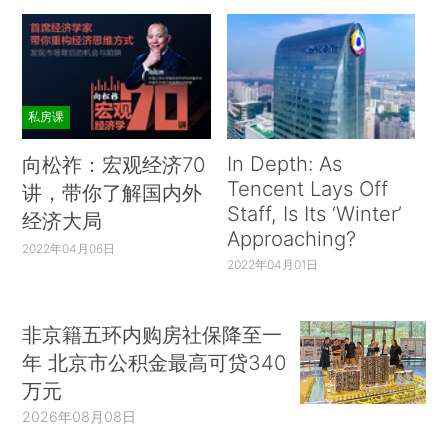
私房课
In Depth: As
向松祚：宏观经济70
Tencent Lays Off
讲，带你了解国内外
Staff, Is Its ‘Winter’
经济大局
Approaching?
2022年04月06日
2022年04月01日
非京籍五环内购房社保降至一
年 北京市公积金最高可贷340
万元
2026年08月08日