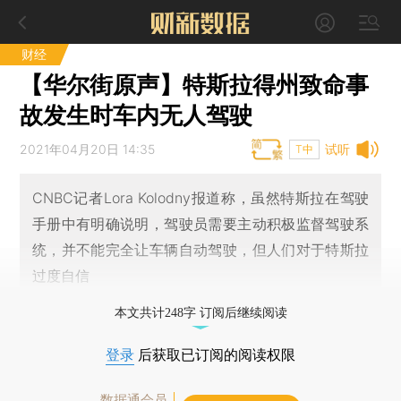
财经
【华尔街原声】特斯拉得州致命事
故发生时车内无人驾驶
2021年04月20日 14:35
试听
T中
CNBC记者Lora Kolodny报道称，虽然特斯拉在驾驶
手册中有明确说明，驾驶员需要主动积极监督驾驶系
统，并不能完全让车辆自动驾驶，但人们对于特斯拉
过度自信
本文共计248字 订阅后继续阅读
登录
后获取已订阅的阅读权限
数据通会员