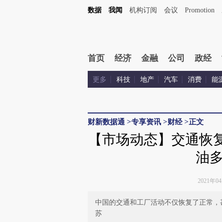
数据
我闻
机构订阅
会议
Promotion
首页
经济
金融
公司
政经
更多
科技
地产
汽车
消费
能
财新数据通
>
专享资讯
>
财经
>
正文
【市场动态】交通恢复
油
2021年0
中国的交通和工厂活动不仅恢复了正常，
苏