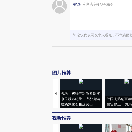
登录
后发表评论得积分
评论仅代表网友个人观点，不代表财
图片推荐
视线｜极端高温致多瑙河
水位跌破纪录 二战沉船与
韩国高温创百年
猛犸象化石接连露出
警告停止一切户
视听推荐