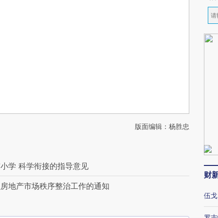
版面编辑：杨胜忠
小学 科学衔接的指导意见
财
强房地产市场秩序整治工作的通知
伍戈
罗志