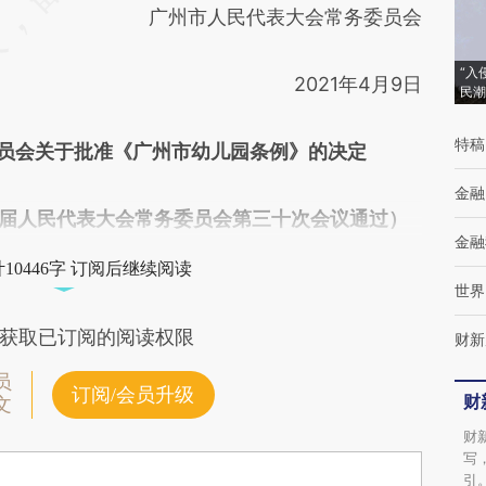
广州市人民代表大会常务委员会
“入
2021年4月9日
民潮
特稿
员会关于批准《广州市幼儿园条例》的决定
金融
十三届人民代表大会常务委员会第三十次会议通过）
金融
10446字 订阅后继续阅读
世界
获取已订阅的阅读权限
财新
员
订阅/会员升级
财
文
财
写
引