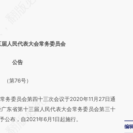
差。不代表财新观点和立场。推荐点击链接阅读原
五届人民代表大会常务委员会
公告
（第76号）
委员会第四十三次会议于2020年11月27日通
经广东省第十三届人民代表大会常务委员会第三十
现予公布，自2021年6月1日起施行。
编