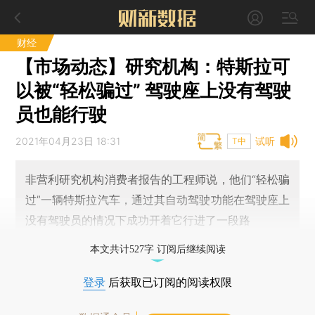
财经
【市场动态】研究机构：特斯拉可
以被“轻松骗过” 驾驶座上没有驾驶
员也能行驶
2021年04月23日 18:31
试听
T中
非营利研究机构消费者报告的工程师说，他们“轻松骗
过”一辆特斯拉汽车，通过其自动驾驶功能在驾驶座上
没有驾驶员的情况下成功开着它行进了一段路
本文共计527字 订阅后继续阅读
登录
后获取已订阅的阅读权限