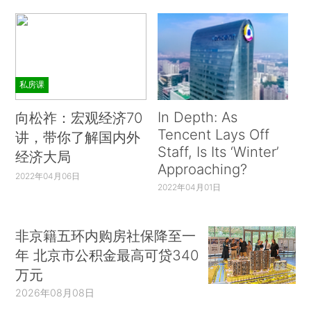
私房课
In Depth: As
向松祚：宏观经济70
Tencent Lays Off
讲，带你了解国内外
Staff, Is Its ‘Winter’
经济大局
Approaching?
2022年04月06日
2022年04月01日
非京籍五环内购房社保降至一
年 北京市公积金最高可贷340
万元
2026年08月08日