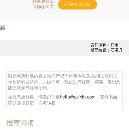
数据通会员
订阅/会员升级
可畅读全文
责任编辑：任蕙兰
版面编辑：石溪升
财新网所刊载内容之知识产权为财新传媒及/或相关权利人
专属所有或持有。未经许可，禁止进行转载、摘编、复制及
建立镜像等任何使用。
如有意愿转载，请发邮件至
hello@caixin.com
，获得书面
确认及授权后，方可转载。
推荐阅读