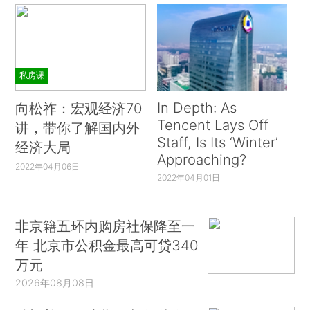
私房课
In Depth: As
向松祚：宏观经济70
Tencent Lays Off
讲，带你了解国内外
Staff, Is Its ‘Winter’
经济大局
Approaching?
2022年04月06日
2022年04月01日
非京籍五环内购房社保降至一
年 北京市公积金最高可贷340
万元
2026年08月08日