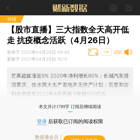
特报
【股市直播】三大指数全天高开低
走 抗疫概念活跃（4月26日）
发布于 2021年04月26日 09:46
试听
T中
更新于 2021年04月26日 15:10
芒果超媒涨近9% 2020年净利增长80%；长城汽车澄
清重庆、徐水两大生产基地并无停产计划；百度和吉
利合资造车2022年4月亮相 5年投500亿元
本文共计1789字 订阅后继续阅读
登录
后获取已订阅的阅读权限
数据通会员