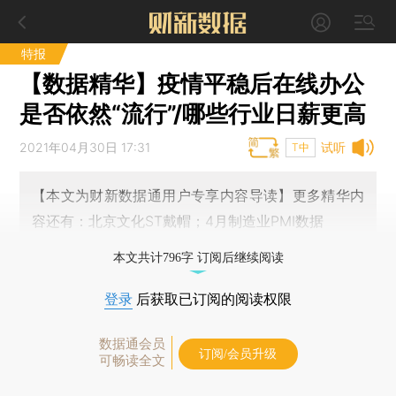
特报
【数据精华】疫情平稳后在线办公
是否依然“流行”/哪些行业日薪更高
2021年04月30日 17:31
试听
T中
【本文为财新数据通用户专享内容导读】更多精华内
容还有：北京文化ST戴帽；4月制造业PMI数据
本文共计796字 订阅后继续阅读
登录
后获取已订阅的阅读权限
数据通会员
订阅/会员升级
可畅读全文