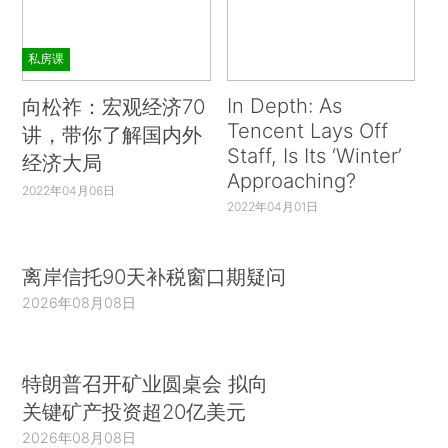
私房课
In Depth: As
向松祚：宏观经济70
Tencent Lays Off
讲，带你了解国内外
Staff, Is Its ‘Winter’
经济大局
Approaching?
2022年04月06日
2022年04月01日
离岸信托90天补税窗口期疑问
2026年08月08日
特朗普召开矿业圆桌会 拟向
关键矿产投资超20亿美元
2026年08月08日