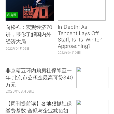
私房课
In Depth: As
向松祚：宏观经济70
Tencent Lays Off
讲，带你了解国内外
Staff, Is Its ‘Winter’
经济大局
Approaching?
2022年04月06日
2022年04月01日
非京籍五环内购房社保降至一
年 北京市公积金最高可贷340
万元
2026年08月08日
【周刊提前读】各地狠抓社保
缴费基数 合规与企业减负如