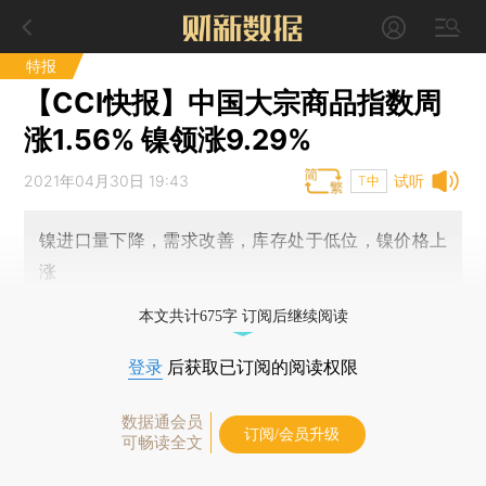
特报
【CCI快报】中国大宗商品指数周
涨1.56% 镍领涨9.29%
2021年04月30日 19:43
试听
T中
镍进口量下降，需求改善，库存处于低位，镍价格上
涨
本文共计675字 订阅后继续阅读
登录
后获取已订阅的阅读权限
数据通会员
订阅/会员升级
可畅读全文