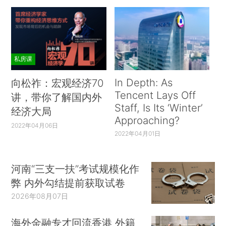
私房课
In Depth: As
向松祚：宏观经济70
Tencent Lays Off
讲，带你了解国内外
Staff, Is Its ‘Winter’
经济大局
Approaching?
2022年04月06日
2022年04月01日
河南“三支一扶”考试规模化作
弊 内外勾结提前获取试卷
2026年08月07日
海外金融专才回流香港 外籍