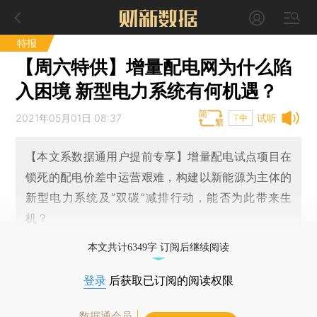
特报
【周六特供】增量配电网为什么陷
入困境 新型电力系统有何机遇？
2021年05月01日 08:37
试听
T中
【本文系数据通用户提前专享】增量配电试点项目在
锁死的配电价差中运营艰难，构建以新能源为主体的
新型电力系统及“双碳”减排行动，能否为此带来生
机？
本文共计6349字 订阅后继续阅读
登录
后获取已订阅的阅读权限
数据通会员