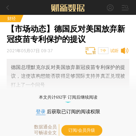
财经
【市场动态】德国反对美国放弃新
冠疫苗专利保护的提议
2021年05月07日 09:37
试听
T中
德国总理默克尔反对美国放弃新冠疫苗专利保护的提
议，这使该构想能否获得足够国际支持并真正兑现被
打上了一个问号
本文共计692字 订阅后继续阅读
登录
后获取已订阅的阅读权限
数据通会员
订阅/会员升级
可畅读全文