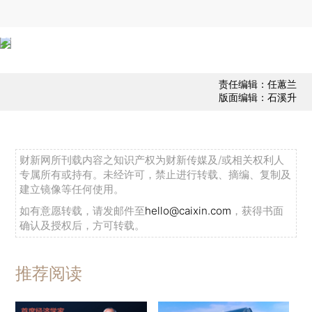
责任编辑：任蕙兰
版面编辑：石溪升
财新网所刊载内容之知识产权为财新传媒及/或相关权利人
专属所有或持有。未经许可，禁止进行转载、摘编、复制及
建立镜像等任何使用。
如有意愿转载，请发邮件至
hello@caixin.com
，获得书面
确认及授权后，方可转载。
推荐阅读