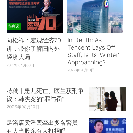
私房课
In Depth: As
向松祚：宏观经济70
Tencent Lays Off
讲，带你了解国内外
Staff, Is Its ‘Winter’
经济大局
Approaching?
2022年04月06日
2022年04月01日
特稿｜患儿死亡、医生获刑争
议：韩杰案的“罪与罚”
2026年08月10日
足浴店卖淫案牵出多名警员
有人当股东有人打招呼