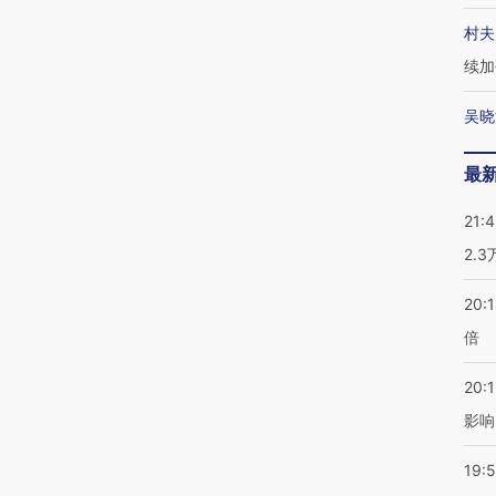
村夫
续加
吴晓
最
21:
2.
20:
倍
20:1
影响
19:5