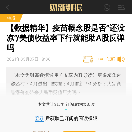
特报
【数据精华】疫苗概念股是否“还没
凉”/美债收益率下行就能助A股反弹
吗
2021年05月07日 18:06
试听
T中
【本文为财新数据通用户专享内容导读】更多精华内
容还有：4月进出口数据；4月财新PMI分析；大宗商
品涨价会带来人民币贬值压力吗？
本文共计913字 订阅后继续阅读
登录
后获取已订阅的阅读权限