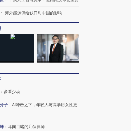
：
海外能源供给缺口对中国的影响
频
客
：
多看少动
分子
：
AI冲击之下，年轻人与高学历女性更
坤
：
耳闻目睹的几位律师