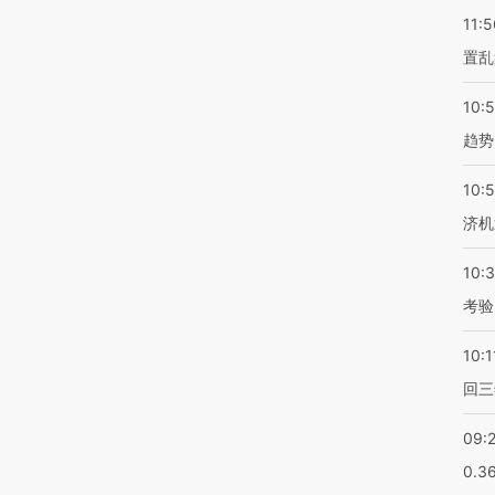
11:5
置乱
10:
趋势
10:
济机
10:
考验
10:1
回三
09:
0.3