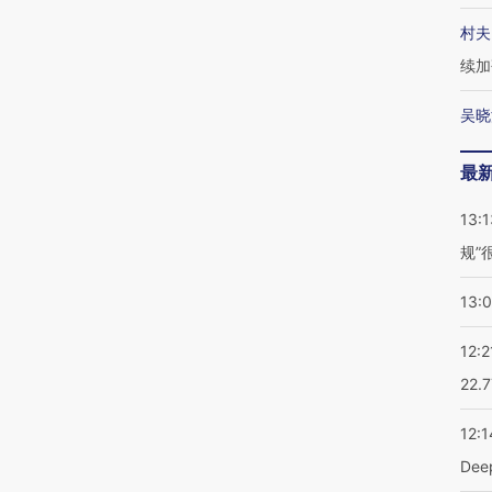
村夫
续加
吴晓
最
13:1
规”
13:
12:2
22.
12:1
De