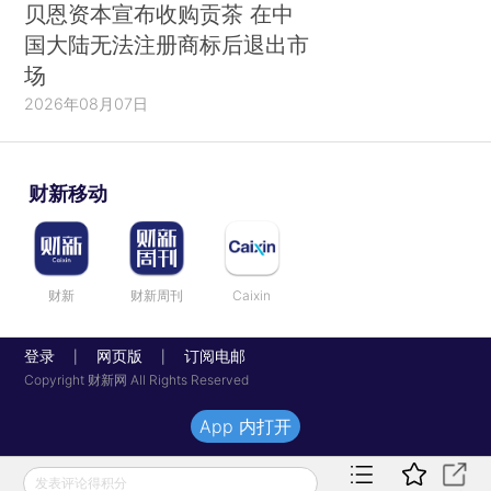
贝恩资本宣布收购贡茶 在中
国大陆无法注册商标后退出市
场
2026年08月07日
财新移动
财新
财新周刊
Caixin
登录
网页版
订阅电邮
|
|
Copyright 财新网 All Rights Reserved
App 内打开
发表评论得积分