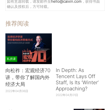
如有意愿转载，请发邮件至
hello@caixin.com
，获得书面
确认及授权后，方可转载。
推荐阅读
私房课
In Depth: As
向松祚：宏观经济70
Tencent Lays Off
讲，带你了解国内外
Staff, Is Its ‘Winter’
经济大局
Approaching?
2022年04月06日
2022年04月01日