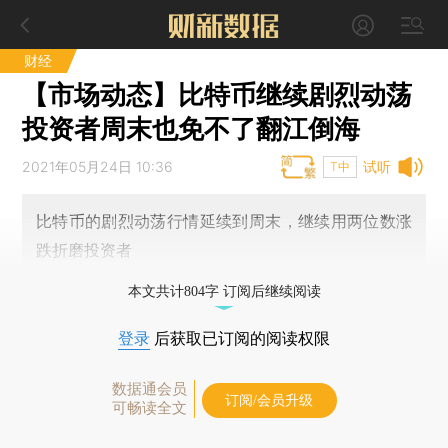
财经
【市场动态】比特币继续剧烈动荡
投资者周末也免不了翻江倒海
2021年05月24日 10:36
试听
T中
比特币的剧烈动荡行情延续到周末，继续用两位数涨
跌折磨投资者
本文共计804字 订阅后继续阅读
登录
后获取已订阅的阅读权限
数据通会员
订阅/会员升级
可畅读全文