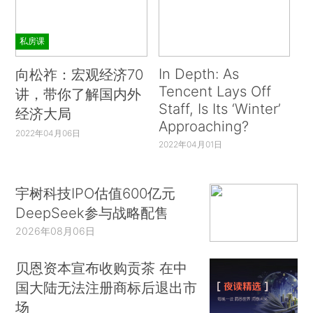
私房课
In Depth: As
向松祚：宏观经济70
Tencent Lays Off
讲，带你了解国内外
Staff, Is Its ‘Winter’
经济大局
Approaching?
2022年04月06日
2022年04月01日
宇树科技IPO估值600亿元
DeepSeek参与战略配售
2026年08月06日
贝恩资本宣布收购贡茶 在中
国大陆无法注册商标后退出市
场