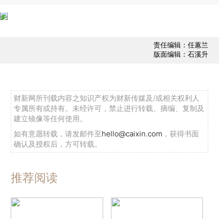
责任编辑：任蕙兰
版面编辑：石溪升
财新网所刊载内容之知识产权为财新传媒及/或相关权利人
专属所有或持有。未经许可，禁止进行转载、摘编、复制及
建立镜像等任何使用。
如有意愿转载，请发邮件至
hello@caixin.com
，获得书面
确认及授权后，方可转载。
推荐阅读