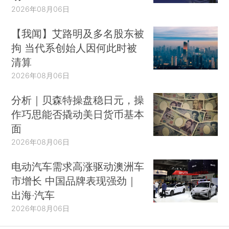
2026年08月06日
【我闻】艾路明及多名股东被
拘 当代系创始人因何此时被
清算
2026年08月06日
分析｜贝森特操盘稳日元，操
作巧思能否撬动美日货币基本
面
2026年08月06日
电动汽车需求高涨驱动澳洲车
市增长 中国品牌表现强劲｜
出海·汽车
2026年08月06日