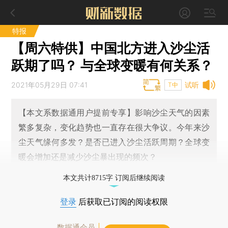
特报
【周六特供】中国北方进入沙尘活
跃期了吗？ 与全球变暖有何关系？
2021年05月29日 07:41
试听
T中
【本文系数据通用户提前专享】影响沙尘天气的因素
繁多复杂，变化趋势也一直存在很大争议。今年来沙
尘天气缘何多发？是否已进入沙尘活跃周期？全球变
暖会增加还是减少沙尘暴出现的频次？
本文共计8715字 订阅后继续阅读
登录
后获取已订阅的阅读权限
数据通会员