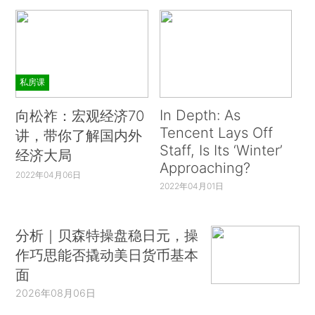
私房课
In Depth: As
向松祚：宏观经济70
Tencent Lays Off
讲，带你了解国内外
Staff, Is Its ‘Winter’
经济大局
Approaching?
2022年04月06日
2022年04月01日
分析｜贝森特操盘稳日元，操
作巧思能否撬动美日货币基本
面
2026年08月06日