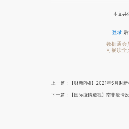
本文共计
登录
后
数据通会
可畅读全
上一篇：【财新PMI】2021年5月财
下一篇：【国际疫情透视】南非疫情反弹