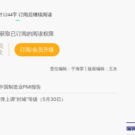
1244字 订阅后继续阅读
获取已订阅的阅读权限
员
订阅/会员升级
文
责任编辑：于海荣 | 版面编辑：王永
新中国制造业PMI报告
上调“封城”等级（5月30日）
编