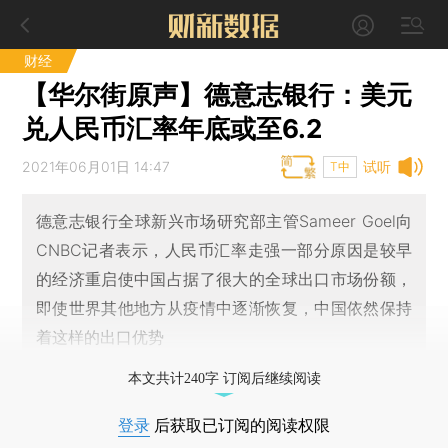
财经
【华尔街原声】德意志银行：美元
兑人民币汇率年底或至6.2
2021年06月01日 14:47
试听
T中
德意志银行全球新兴市场研究部主管Sameer Goel向
CNBC记者表示，人民币汇率走强一部分原因是较早
的经济重启使中国占据了很大的全球出口市场份额，
即使世界其他地方从疫情中逐渐恢复，中国依然保持
着这样的出口优势
本文共计240字 订阅后继续阅读
登录
后获取已订阅的阅读权限