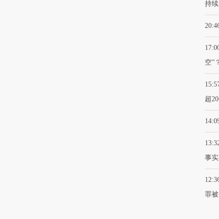
持续
20:4
17:0
空”
15:5
超2
14:0
13:3
事实
12:3
罪被