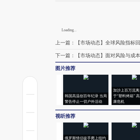
Loading...
上一篇：【市场动态】全球风险指标
下一篇：【市场动态】面对风险与成本
图片推荐
加沙上百万流离
韩国高温创百年纪录 当局
于“塑料烤箱” 
警告停止一切户外活动
康危机
视听推荐
俄罗斯情侣徒手爬上纽约