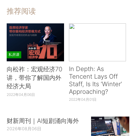
推荐阅读
私房课
In Depth: As
向松祚：宏观经济70
Tencent Lays Off
讲，带你了解国内外
Staff, Is Its ‘Winter’
经济大局
Approaching?
2022年04月06日
2022年04月01日
财新周刊｜AI短剧涌向海外
2026年08月06日