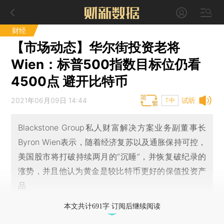
财经
【市场动态】华尔街投资老将
Wien：标普500指数目标位仍看
4500点 避开比特币
2021年06月09日 14:44
试听
T中
Blackstone Group私人财富解决方案业务副董事长
Byron Wien表示，随着经济复苏以及通胀保持可控，
美国股市将打破持续两月的“沉睡”，并恢复破纪录的
涨势，并且他认为黄金是较比特币更好的保值投资产
品
本文共计691字 订阅后继续阅读