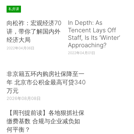
私房课
In Depth: As
向松祚：宏观经济70
Tencent Lays Off
讲，带你了解国内外
Staff, Is Its ‘Winter’
经济大局
Approaching?
2022年04月06日
2022年04月01日
非京籍五环内购房社保降至一
年 北京市公积金最高可贷340
万元
2026年08月08日
【周刊提前读】各地狠抓社保
缴费基数 合规与企业减负如
何平衡？