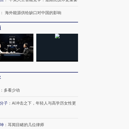
：
海外能源供给缺口对中国的影响
频
客
：
多看少动
分子
：
AI冲击之下，年轻人与高学历女性更
坤
：
耳闻目睹的几位律师