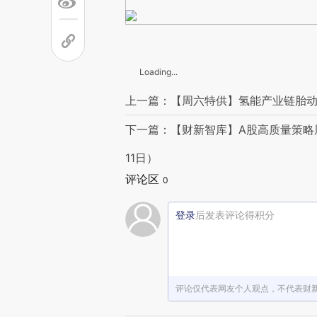
Loading...
上一篇：【周六特供】氢能产业链胎动
下一篇：【财新智库】A股高质量策略周跌
11日）
评论区
0
登录
后发表评论得积分
评论仅代表网友个人观点，不代表财