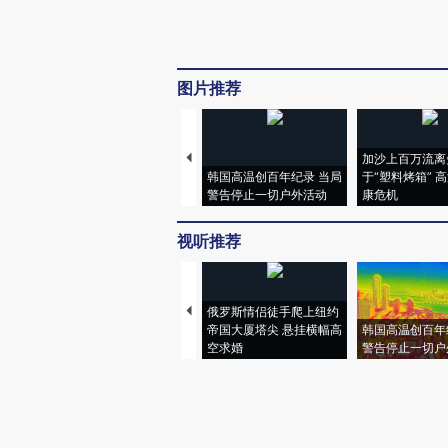
图片推荐
加沙上百万流离
韩国高温创百年纪录 当局
于“塑料烤箱” 
警告停止一切户外活动
康危机
视听推荐
俄罗斯情侣徒手爬上纽约
帝国大厦塔尖 悬挂横幅高
韩国高温创百年
空求婚
警告停止一切户