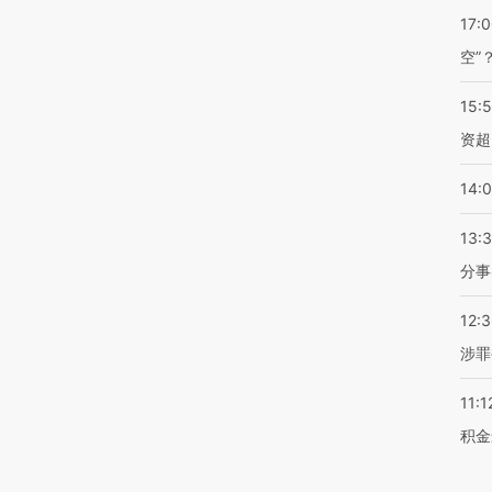
17:
空”
15:
资超
14:
13:
分事
12:
涉罪
11:1
积金