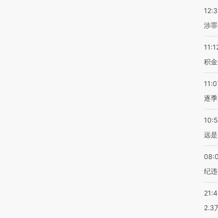
12:
涉罪
11:1
积金
11:0
逐季
10:
远是
08:
纪违
21:
2.