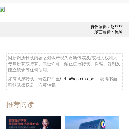
责任编辑：赵甜甜
版面编辑：鲍琦
财新网所刊载内容之知识产权为财新传媒及/或相关权利人
专属所有或持有。未经许可，禁止进行转载、摘编、复制及
建立镜像等任何使用。
如有意愿转载，请发邮件至
hello@caixin.com
，获得书面
确认及授权后，方可转载。
推荐阅读