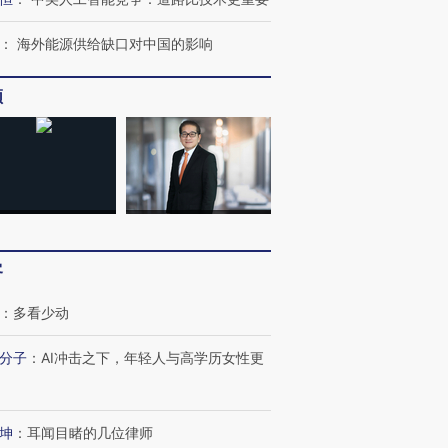
：
海外能源供给缺口对中国的影响
频
客
：
多看少动
分子
：
AI冲击之下，年轻人与高学历女性更
坤
：
耳闻目睹的几位律师