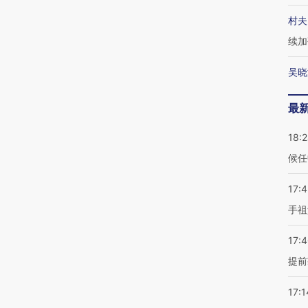
村夫
续加
吴晓
最
18:
候任
17:
手祖
17:
提前
17:1