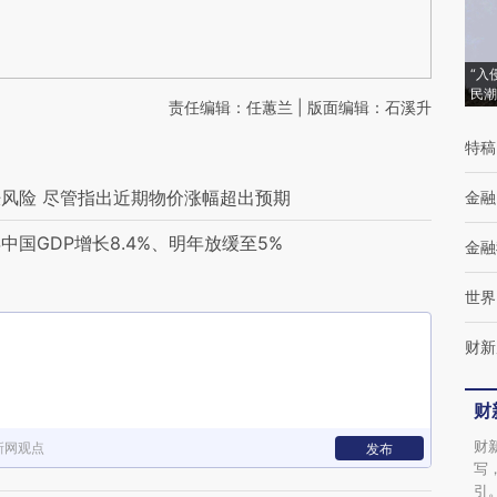
“入
民潮
责任编辑：任蕙兰 | 版面编辑：石溪升
特稿
风险 尽管指出近期物价涨幅超出预期
金融
国GDP增长8.4%、明年放缓至5%
金融
世界
财新
财
财
新网观点
发布
写
引