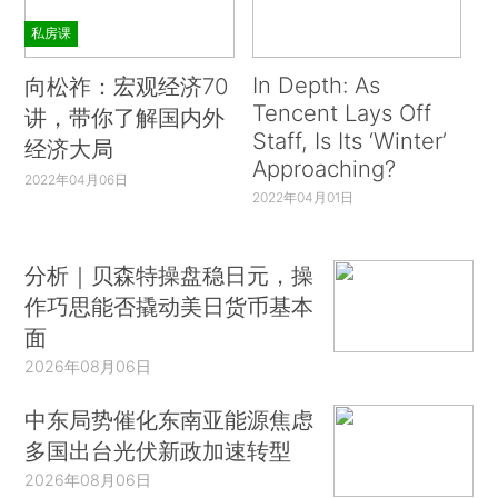
私房课
In Depth: As
向松祚：宏观经济70
Tencent Lays Off
讲，带你了解国内外
Staff, Is Its ‘Winter’
经济大局
Approaching?
2022年04月06日
2022年04月01日
分析｜贝森特操盘稳日元，操
作巧思能否撬动美日货币基本
面
2026年08月06日
中东局势催化东南亚能源焦虑
多国出台光伏新政加速转型
2026年08月06日