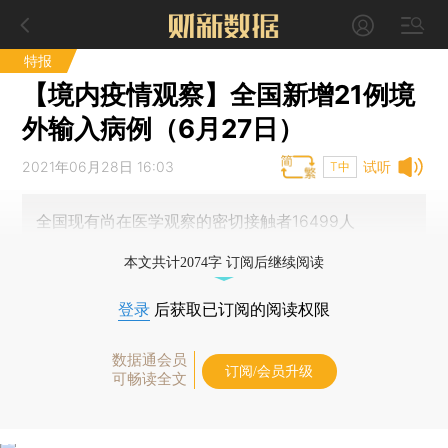
特报
【境内疫情观察】全国新增21例境
外输入病例（6月27日）
2021年06月28日 16:03
试听
T中
全国现有尚在医学观察的密切接触者16499人
本文共计2074字 订阅后继续阅读
登录
后获取已订阅的阅读权限
数据通会员
订阅/会员升级
可畅读全文