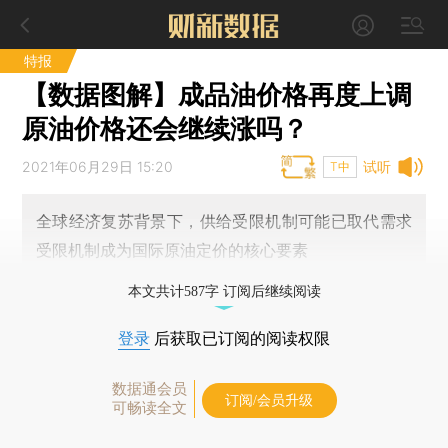
特报
【数据图解】成品油价格再度上调
原油价格还会继续涨吗？
2021年06月29日 15:20
试听
T中
全球经济复苏背景下，供给受限机制可能已取代需求
受限机制成为国际原油定价的核心要素
本文共计587字 订阅后继续阅读
登录
后获取已订阅的阅读权限
数据通会员
订阅/会员升级
可畅读全文