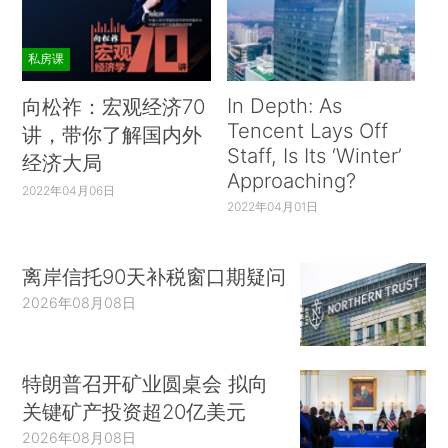
私房课
In Depth: As
向松祚：宏观经济70
Tencent Lays Off
讲，带你了解国内外
Staff, Is Its ‘Winter’
经济大局
Approaching?
2022年04月06日
2022年04月01日
离岸信托90天补税窗口期疑问
2026年08月08日
特朗普召开矿业圆桌会 拟向
关键矿产投资超20亿美元
2026年08月08日