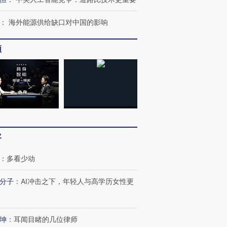
：
海外能源供给缺口对中国的影响
频
客
：
多看少动
分子
：
AI冲击之下，年轻人与高学历女性更
坤
：
耳闻目睹的几位律师