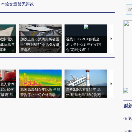
本篇文章暂无评论
致多瑙河
加沙上百万流离失所者困
视线｜HYROX的吸金
马航飞行员
二战沉船与
于“塑料烤箱” 高温引发健
术：是什么让中产们甘
粒摇头丸 尿
露出
康危机
心“花钱找虐”？
毒品
上老人营养
特朗普出席
3% 如何
韩国高温创百年纪录 当局
造价2.8亿闲置14年 温
睡引争议 白
饭碗”?
警告停止一切户外活动
州“明珠七号”邮轮侧翻
者“堕落的白
财
伍戈
罗志