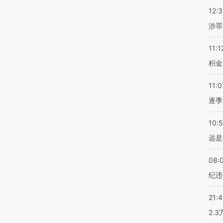
12:
涉罪
11:1
积金
11:0
逐季
10:
远是
08:
纪违
21:
2.