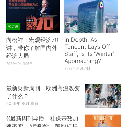
私房课
In Depth: As
向松祚：宏观经济70
Tencent Lays Off
讲，带你了解国内外
Staff, Is Its ‘Winter’
经济大局
Approaching?
2022年04月06日
2022年04月01日
最新财新周刊｜欧洲高温改变
了什么？
2026年08月09日
{{最新周刊导播｜社保基数加
速夯实、AI“追光”、韩股杠杆