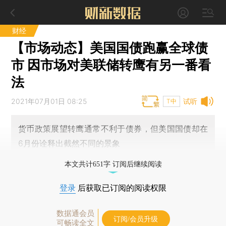
财经
【市场动态】美国国债跑赢全球债
市 因市场对美联储转鹰有另一番看
法
2021年07月01日 08:25
试听
T中
货币政策展望转鹰通常不利于债券，但美国国债却在
6月份诠释出截然不同的景象
本文共计651字 订阅后继续阅读
登录
后获取已订阅的阅读权限
数据通会员
订阅/会员升级
可畅读全文