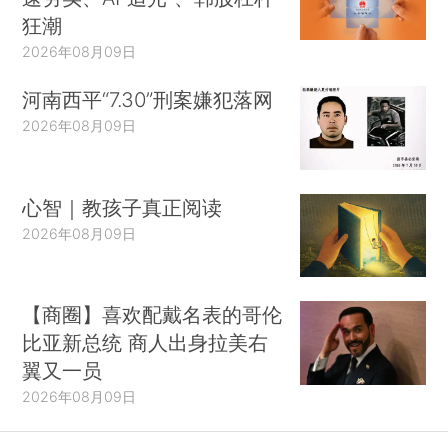
狂潮
2026年08月09日
河南西平“7.30”刑案嫌犯落网
2026年08月09日
心智｜教孩子真正阅读
2026年08月09日
【商圈】喜欢配戴名表的哥伦
比亚新总统 商人出身拉美右
翼又一员
2026年08月09日