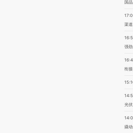
国品
17:
渠道
16:
强劲
16:
衔接
15:1
14:
光伏
14:
撬动