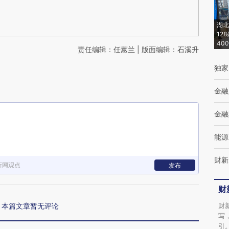
湖北
12
40
责任编辑：任蕙兰 | 版面编辑：石溪升
独家
金融
金融
能源
财新
新网观点
发布
财
本篇文章暂无评论
财
写
引