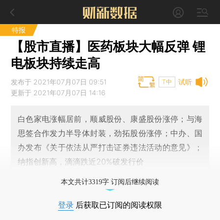
特报
【股市直播】医药板块大幅反弹 锂
电板块持续走高
发布于 2021年07月07日 09:51
试听
T中
更新于 2021年07月07日 14:16
白色家电涨幅居前，顺威股份、康盛股份涨停；与海
思签合作发力半导体封装，劲拓股份涨停；中办、国
办发布《关于依法从严打击证券违法活动的意见》；
纳指创新高，滴滴跌近20%破发行价
本文共计3319字 订阅后继续阅读
登录
后获取已订阅的阅读权限