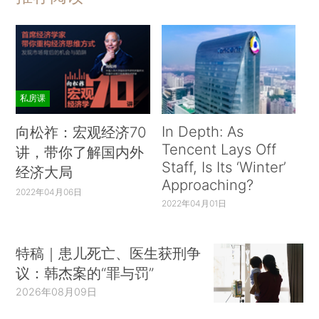
私房课
In Depth: As
向松祚：宏观经济70
Tencent Lays Off
讲，带你了解国内外
Staff, Is Its ‘Winter’
经济大局
Approaching?
2022年04月06日
2022年04月01日
特稿｜患儿死亡、医生获刑争
议：韩杰案的“罪与罚”
2026年08月09日