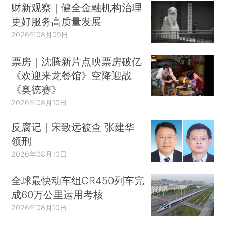
财新观察｜健全金融机构治理
更好服务高质量发展
2026年08月09日
票房｜沈腾新片点映票房破亿
《欢迎来龙餐馆》空降迎战
《奥德赛》
2026年08月10日
反腐记｜宋致远被查 张建华
领刑
2026年08月10日
全球最快动车组CR450列车完
成60万公里运用考核
2026年08月10日