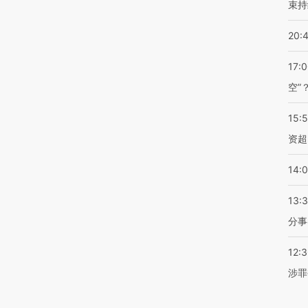
束持
20:
17:
空”
15:
资超
14:
13:
分事
12:
涉罪