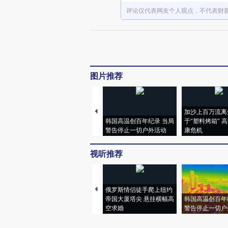
评论仅代表网友个人观点，不代表财
图片推荐
加沙上百万流离
韩国高温创百年纪录 当局
于“塑料烤箱” 
警告停止一切户外活动
康危机
视听推荐
俄罗斯情侣徒手爬上纽约
帝国大厦塔尖 悬挂横幅高
韩国高温创百年
空求婚
警告停止一切户