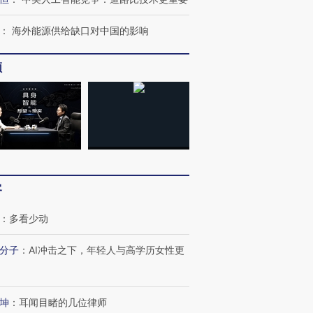
：
海外能源供给缺口对中国的影响
频
客
：
多看少动
分子
：
AI冲击之下，年轻人与高学历女性更
坤
：
耳闻目睹的几位律师