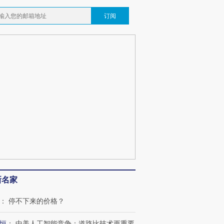
订阅
跨国走私7万
视线｜HY
检体内含3种
泽连斯基密集出访美英 索
秘鲁纳斯卡观光飞机坠毁
术：是什
要防空导弹“救急”
13人遇难
心“花钱找
最热百城独占
视线｜不考竞赛的王虹、
何熬过48°C
38岁梅西上演帽子戏法
围棋失利的邓煜 两位菲尔
习近平抵
阿根廷3-0阿尔及利亚
兹奖得主的“非天才”拼图
再访朝鲜
新名家
：
停不下来的价格？
恒
：
中美人工智能竞争：道路比技术更重要