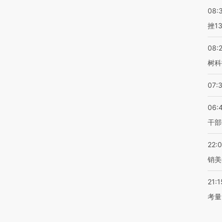
08:
挫1
08:
树科
07:
06:
干部
22:
销美
21:1
考量