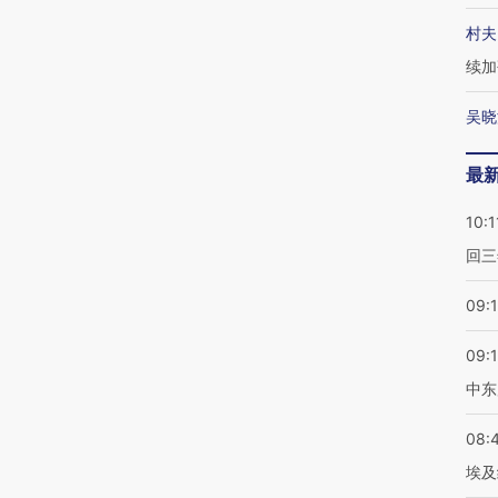
村夫
续加
吴晓
最
10:1
回三
09:
09:
中东
08:
埃及