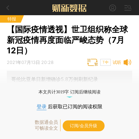
特报
【国际疫情透视】世卫组织称全球
新冠疫情再度面临严峻态势（7月
12日）
2021年07月13日 20:28
试听
T中
哥伦比亚单日新增确诊5.8万例刷新纪录
本文共计3019字 订阅后继续阅读
登录
后获取已订阅的阅读权限
数据通会员
订阅/会员升级
可畅读全文