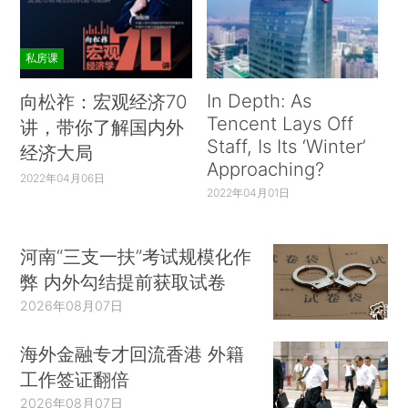
私房课
In Depth: As
向松祚：宏观经济70
Tencent Lays Off
讲，带你了解国内外
Staff, Is Its ‘Winter’
经济大局
Approaching?
2022年04月06日
2022年04月01日
河南“三支一扶”考试规模化作
弊 内外勾结提前获取试卷
2026年08月07日
海外金融专才回流香港 外籍
工作签证翻倍
2026年08月07日