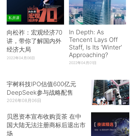
私房课
In Depth: As
向松祚：宏观经济70
Tencent Lays Off
讲，带你了解国内外
Staff, Is Its ‘Winter’
经济大局
Approaching?
2022年04月06日
2022年04月01日
宇树科技IPO估值600亿元
DeepSeek参与战略配售
2026年08月06日
贝恩资本宣布收购贡茶 在中
国大陆无法注册商标后退出市
场