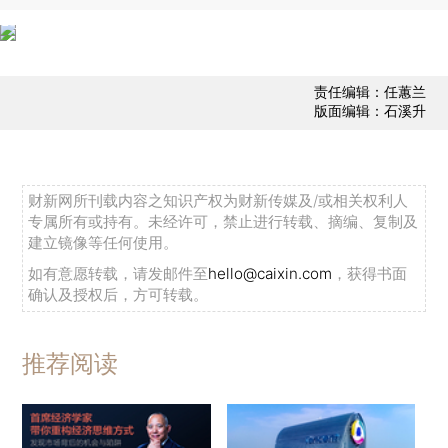
责任编辑：任蕙兰
版面编辑：石溪升
财新网所刊载内容之知识产权为财新传媒及/或相关权利人
专属所有或持有。未经许可，禁止进行转载、摘编、复制及
建立镜像等任何使用。
如有意愿转载，请发邮件至
hello@caixin.com
，获得书面
确认及授权后，方可转载。
推荐阅读