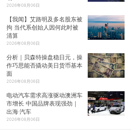
2026年08月06日
【我闻】艾路明及多名股东被
拘 当代系创始人因何此时被
清算
2026年08月06日
分析｜贝森特操盘稳日元，操
作巧思能否撬动美日货币基本
面
2026年08月06日
电动汽车需求高涨驱动澳洲车
市增长 中国品牌表现强劲｜
出海·汽车
2026年08月06日