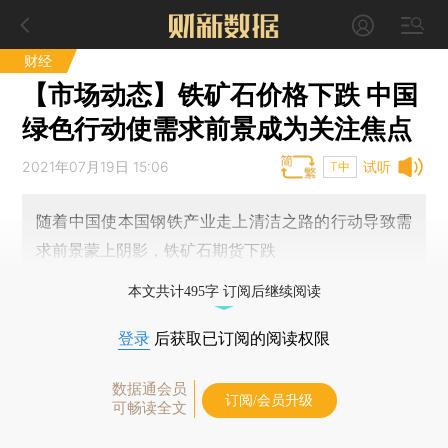
财经
【市场动态】铁矿石价格下跌 中国
绿色行动使需求前景成为关注焦点
2021年07月19日 15:06
试听
T中
随着中国使本国钢铁产业走上清洁之路的行动导致需
求前景蒙上阴影，铁矿石期货下跌
本文共计495字 订阅后继续阅读
登录
后获取已订阅的阅读权限
数据通会员
订阅/会员升级
可畅读全文