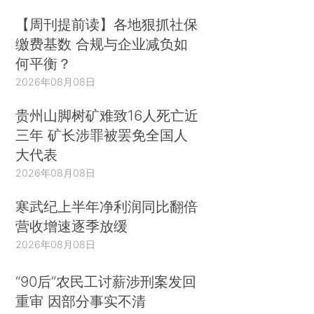
【周刊提前读】各地狠抓社保
缴费基数 合规与企业减负如
何平衡？
2026年08月08日
贵州山脚树矿难致16人死亡近
三年 矿长涉罪被罢免全国人
大代表
2026年08月08日
寒武纪上半年净利润同比翻倍
营收增速逐季放缓
2026年08月08日
“90后”农民工讨薪涉刑案发回
重审 因部分事实不清