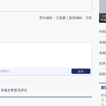
“入
责任编辑：王嘉鹏 | 版面编辑：王影
民潮
特稿
金融
金融
世界
新网观点
发布
财新
财
本篇文章暂无评论
财
写
引