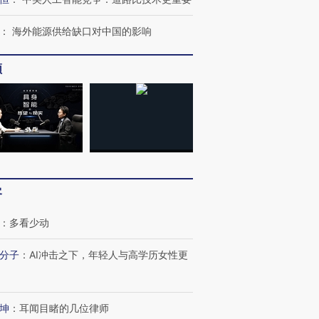
：
海外能源供给缺口对中国的影响
频
客
：
多看少动
分子
：
AI冲击之下，年轻人与高学历女性更
坤
：
耳闻目睹的几位律师