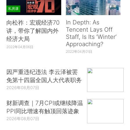
私房课
In Depth: As
向松祚：宏观经济70
Tencent Lays Off
讲，带你了解国内外
Staff, Is Its ‘Winter’
经济大局
Approaching?
2022年04月06日
2022年04月01日
因严重违纪违法 李云泽被罢
免第十四届全国人大代表职务
2026年08月07日
财新调查｜7月CPI或继续降温
PPI同比增速有触顶回落迹象
2026年08月07日