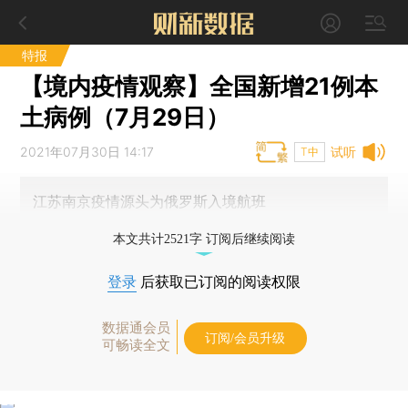
特报
【境内疫情观察】全国新增21例本
土病例（7月29日）
2021年07月30日 14:17
试听
T中
江苏南京疫情源头为俄罗斯入境航班
本文共计2521字 订阅后继续阅读
登录
后获取已订阅的阅读权限
数据通会员
订阅/会员升级
可畅读全文