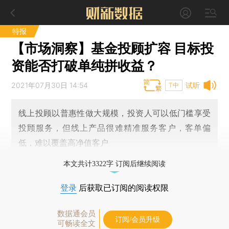
特报
【市场洞察】基金投顾扩容 目标投
资能否打破单纯拼收益？
2021年07月30日 14:54
试听
T中
线上投顾以普惠性做大规模，投资人可以低门槛享受
投顾服务，但线上产品很难精准服务客户，客单偏
低，难以覆盖高净值客户
本文共计3322字 订阅后继续阅读
登录
后获取已订阅的阅读权限
数据通会员
订阅/会员升级
可畅读全文