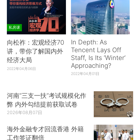
私房课
In Depth: As
向松祚：宏观经济70
Tencent Lays Off
讲，带你了解国内外
Staff, Is Its ‘Winter’
经济大局
Approaching?
2022年04月06日
2022年04月01日
河南“三支一扶”考试规模化作
弊 内外勾结提前获取试卷
2026年08月07日
海外金融专才回流香港 外籍
工作签证翻倍