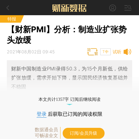
特报
【财新PMI】分析：制造业扩张势
头放缓
2021年08月02日 09:45
试听
T中
财新中国制造业PMI录得50.3，为15个月新低，供给
扩张放缓，需求开始下降，显示国民经济恢复基础并
不稳固
本文共计1357字 订阅后继续阅读
登录
后获取已订阅的阅读权限
数据通会员
订阅/会员升级
可畅读全文