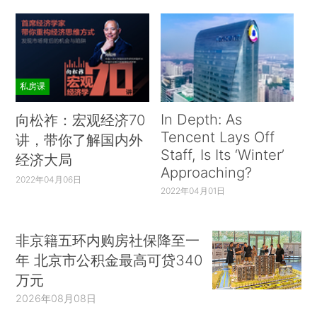
私房课
In Depth: As
向松祚：宏观经济70
Tencent Lays Off
讲，带你了解国内外
Staff, Is Its ‘Winter’
经济大局
Approaching?
2022年04月06日
2022年04月01日
非京籍五环内购房社保降至一
年 北京市公积金最高可贷340
万元
2026年08月08日