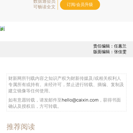
数据通会员
订阅/会员升级
可畅读全文
责任编辑：任蕙兰
版面编辑：张佳雯
财新网所刊载内容之知识产权为财新传媒及/或相关权利人
专属所有或持有。未经许可，禁止进行转载、摘编、复制及
建立镜像等任何使用。
如有意愿转载，请发邮件至
hello@caixin.com
，获得书面
确认及授权后，方可转载。
推荐阅读