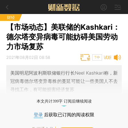
财经
【市场动态】美联储的Kashkari：
德尔塔变异病毒可能妨碍美国劳动
力市场复苏
2021年08月02日 08:58
试听
T中
美国明尼阿波利斯联储银行行长Neel Kashkari称，新
冠病毒德尔塔变异毒株的蔓延可能让一些美国人不去
寻找工作，有可能损害经济复苏
本文共计399字 订阅后继续阅读
登录
后获取已订阅的阅读权限