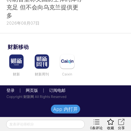
充足 但不会向乌克兰提供更
多
2026年08月07日
财新移动
财新
财新周刊
Caixin
登录
网页版
订阅电邮
|
|
Copyright 财新网 All Rights Reserved
App 内打开
发表评论得积分
0
条评论
收藏
分享