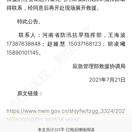
得联系，经同意后再开赴现场展开救援。
特此公告。
联系人：河南省防汛抗旱指挥部，王海波
17387638848；赵娅慧 15037168123；胡凌曦
15890101145。
应急管理部救援协调局
2021年7月21日
原文链接：
https://www.mem.gov.cn/shjyfw/tzgg_3324/202
107/t20210721_392538.shtml
本文共计221字 订阅后继续阅读