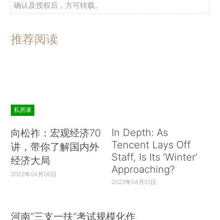
确认及授权后，方可转载。
推荐阅读
私房课
In Depth: As
向松祚：宏观经济70
Tencent Lays Off
讲，带你了解国内外
Staff, Is Its ‘Winter’
经济大局
Approaching?
2022年04月06日
2022年04月01日
河南“三支一扶”考试规模化作