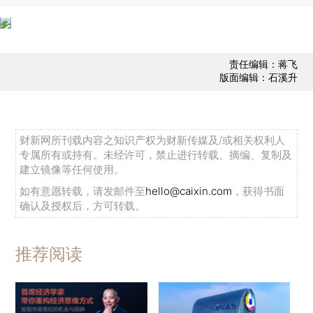
责任编辑：蒋飞
版面编辑：石溪升
财新网所刊载内容之知识产权为财新传媒及/或相关权利人
专属所有或持有。未经许可，禁止进行转载、摘编、复制及
建立镜像等任何使用。
如有意愿转载，请发邮件至
hello@caixin.com
，获得书面
确认及授权后，方可转载。
推荐阅读