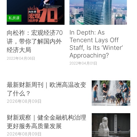
私房课
In Depth: As
向松祚：宏观经济70
Tencent Lays Off
讲，带你了解国内外
Staff, Is Its ‘Winter’
经济大局
Approaching?
2022年04月06日
2022年04月01日
最新财新周刊｜欧洲高温改变
了什么？
2026年08月09日
财新观察｜健全金融机构治理
更好服务高质量发展
2026年08月09日