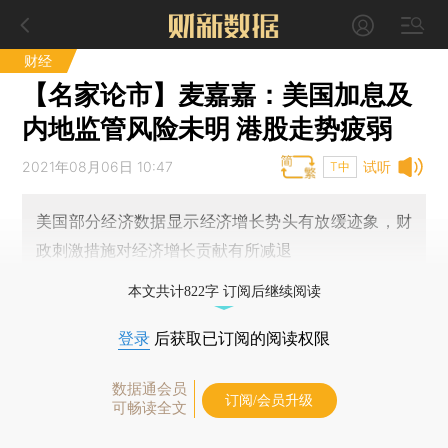
财经
【名家论市】麦嘉嘉：美国加息及
内地监管风险未明 港股走势疲弱
2021年08月06日 10:47
试听
T中
美国部分经济数据显示经济增长势头有放缓迹象，财
政刺激措施对经济增长贡献有所减退
本文共计822字 订阅后继续阅读
登录
后获取已订阅的阅读权限
数据通会员
订阅/会员升级
可畅读全文