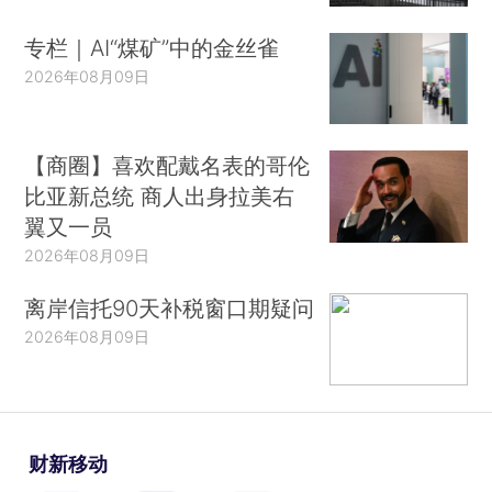
专栏｜AI“煤矿”中的金丝雀
2026年08月09日
【商圈】喜欢配戴名表的哥伦
比亚新总统 商人出身拉美右
翼又一员
2026年08月09日
离岸信托90天补税窗口期疑问
2026年08月09日
财新移动