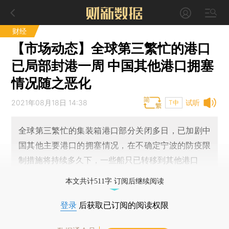
财经
【市场动态】全球第三繁忙的港口
已局部封港一周 中国其他港口拥塞
情况随之恶化
2021年08月18日 14:38
试听
T中
全球第三繁忙的集装箱港口部分关闭多日，已加剧中
国其他主要港口的拥塞情况，在不确定宁波的防疫限
制措施将持续多久下，一些船只已转移到其他港口
本文共计511字 订阅后继续阅读
登录
后获取已订阅的阅读权限