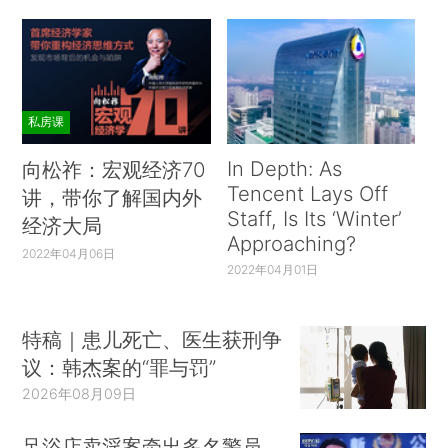
私房课
In Depth: As
向松祚：宏观经济70
Tencent Lays Off
讲，带你了解国内外
Staff, Is Its ‘Winter’
经济大局
Approaching?
2022年04月06日
2022年04月01日
特稿｜患儿死亡、医生获刑争
议：韩杰案的“罪与罚”
2026年08月09日
足浴店卖淫案牵出多名警员