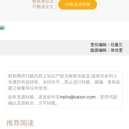
数据通会员
订阅/会员升级
可畅读全文
责任编辑：任蕙兰
版面编辑：张佳雯
财新网所刊载内容之知识产权为财新传媒及/或相关权利人
专属所有或持有。未经许可，禁止进行转载、摘编、复制及
建立镜像等任何使用。
如有意愿转载，请发邮件至
hello@caixin.com
，获得书面
确认及授权后，方可转载。
推荐阅读