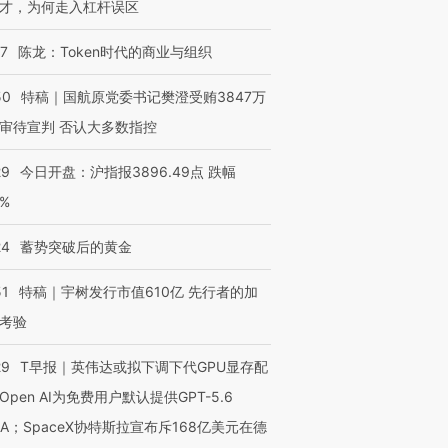
才，为何走入杠杆误区
07
陈龙：Token时代的商业与组织
50
特稿｜国航原党委书记樊澄受贿3847万
审待宣判 否认大多数指控
29
今日开盘：沪指报3896.49点 跌幅
0%
24
蓄势突破后的黄金
51
特稿｜宇树发行市值610亿 先行者的加
考验
29
T早报｜英伟达或拟下调下代GPU显存配
Open AI为免费用户默认提供GPT-5.6
NA；SpaceX协特斯拉宣布斥168亿美元在德