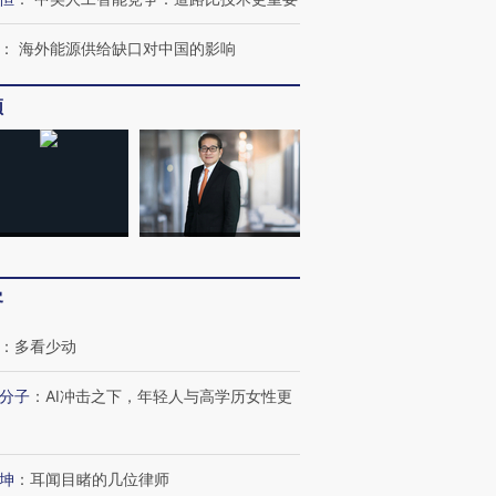
：
海外能源供给缺口对中国的影响
频
客
：
多看少动
分子
：
AI冲击之下，年轻人与高学历女性更
坤
：
耳闻目睹的几位律师