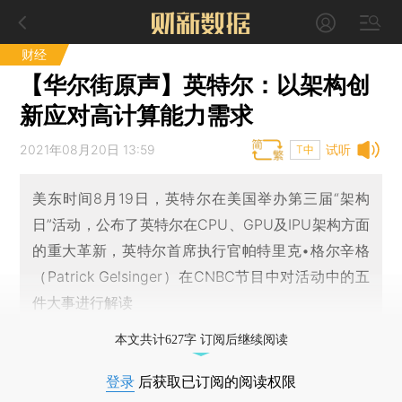
财经
【华尔街原声】英特尔：以架构创
新应对高计算能力需求
2021年08月20日 13:59
试听
T中
美东时间8月19日，英特尔在美国举办第三届“架构
日”活动，公布了英特尔在CPU、GPU及IPU架构方面
的重大革新，英特尔首席执行官帕特里克•格尔辛格
（Patrick Gelsinger）在CNBC节目中对活动中的五
件大事进行解读
本文共计627字 订阅后继续阅读
登录
后获取已订阅的阅读权限